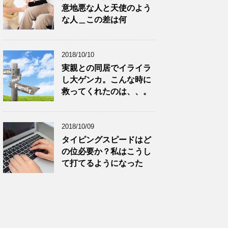
意地悪な人と天使のよう
な人＿この差は何
2018/10/10
実親との同居でイライラ
し大ゲンカ。こんな時に
救ってくれたのは、、。
2018/10/09
タイピングスピードはど
の位必要か？私はこうし
て打てるようになった