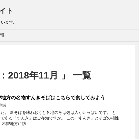
イト
ています。
報
2018年11月 」 一覧
曽地方の名物すんきそばはこちらで食してみよう
地域
た。 新そばを味わおうと各地のそば処は人がいっぱいです。 と
である「すんき」はご存知ですか。 この「すんき」とそばの相性
、木曽地方に訪 …