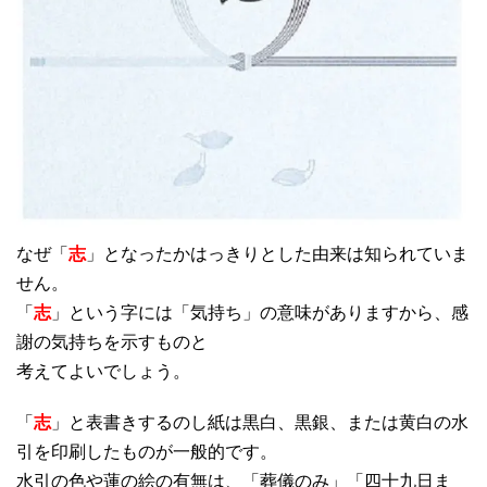
なぜ「
志
」となったかはっきりとした由来は知られていま
せん。
「
志
」という字には「気持ち」の意味がありますから、感
謝の気持ちを示すものと
考えてよいでしょう。
「
志
」と表書きするのし紙は黒白、黒銀、または黄白の水
引を印刷したものが一般的です。
水引の色や蓮の絵の有無は、「葬儀のみ」「四十九日ま