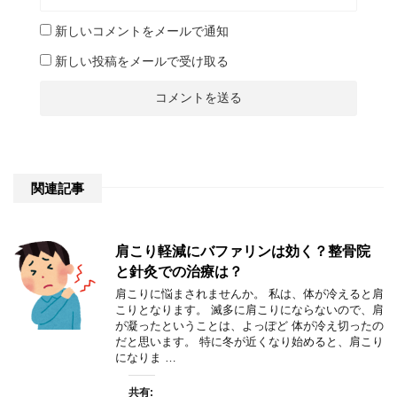
新しいコメントをメールで通知
新しい投稿をメールで受け取る
関連記事
肩こり軽減にバファリンは効く？整骨院
と針灸での治療は？
肩こりに悩まされませんか。 私は、体が冷えると肩
こりとなります。 滅多に肩こりにならないので、肩
が凝ったということは、よっぽど 体が冷え切ったの
だと思います。 特に冬が近くなり始めると、肩こり
になりま …
共有: