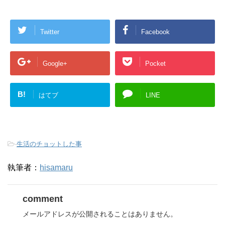
ま
す
)
Twitter
Facebook
Google+
Pocket
B!
はてブ
LINE
-
生活のチョットした事
執筆者：
hisamaru
comment
メールアドレスが公開されることはありません。