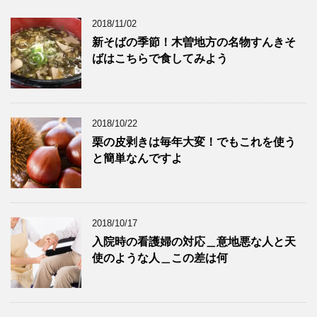
2018/11/02
新そばの季節！木曽地方の名物すんきそ
ばはこちらで食してみよう
2018/10/22
栗の皮剥きは毎年大変！でもこれを使う
と簡単なんですよ
2018/10/17
入院時の看護婦の対応＿意地悪な人と天
使のような人＿この差は何