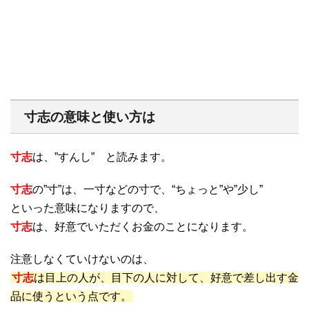
寸志の意味と使い方は
寸志
は、”すんし” と読みます。
寸志
の”寸”は、一寸などの寸で、“ちょっと”や”少し”
といった意味になりますので、
寸志
は、好意でいただくお金のことになります。
注意しなくていけないのは、
寸志
は目上の人が、目下の人に対して、好意で差し出す金
品に使うという点です。