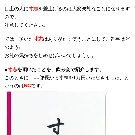
目上の人に
寸志
を差上げるのは大変失礼なことになります
ので、
注意してください。
では、頂いた
寸志
はありがたく使うことにして、幹事はど
のように
お礼の気持ちをしめせばいいでしょうか。
●
寸志
を頂いたことを、飲み会で紹介します。
このときに、○○部長から寸志を1万円いただきました、と
いうのは
NG
です。