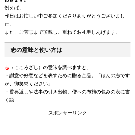
例えば、
昨日はお忙しい中ご参加くださりありがとうございまし
た。
また、ご芳志まで頂戴し、重ねてお礼申しあげます。
志の意味と使い方は
志
（こころざし）の意味を調べますと、
・謝意や好意などを表すために贈る金品。「ほんの志です
が、御笑納ください」
・香典返しや法事の引き出物、僧への布施の包みの表に書
く語
スポンサーリンク