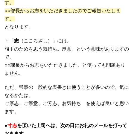
す。
○○部長からお志をいただきましたのでご報告いたしま
す。
となります。
・「
志
（こころざし）」には、
相手のためを思う気持ち。厚意。という意味がありますの
で、
○○課長からお志をいただきました、と使っても問題あり
ません。
ただ、弔事の一般的な表書きに使うことが多いので、気に
なるかたは、
ご厚志、ご厚意、ご芳志、お気持ち を使えば良いと思い
ます。
●
寸志
を頂いた上司へは、次の日にお礼のメールを打って
おきます。