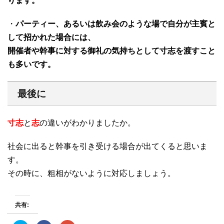
ります。
・
パーティー、あるいは飲み会のような場で自分が主賓と
して招かれた場合には、
開催者や幹事に対する御礼の気持ちとして寸志を渡すこと
も多いです。
最後に
寸志
と
志
の違いがわかりましたか。
社会に出ると幹事を引き受ける場合が出てくると思いま
す。
その時に、粗相がないように対応しましょう。
共有: