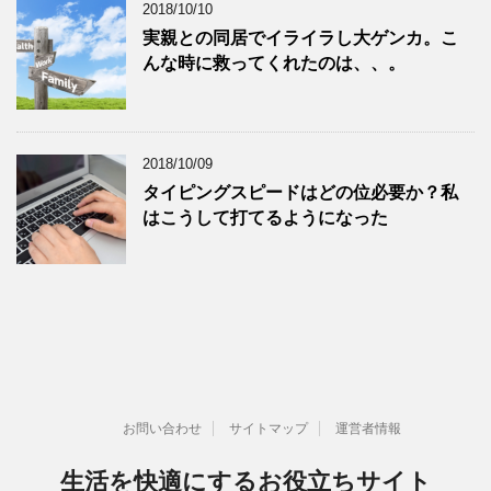
2018/10/10
実親との同居でイライラし大ゲンカ。こ
んな時に救ってくれたのは、、。
2018/10/09
タイピングスピードはどの位必要か？私
はこうして打てるようになった
お問い合わせ
サイトマップ
運営者情報
生活を快適にするお役立ちサイト