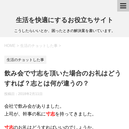
生活を快適にするお役立ちサイト
こうしたらいいとか、困ったときの解決案を書いています。
HOME
>
生活のチョットした事
>
生活のチョットした事
飲み会で寸志を頂いた場合のお礼はどう
すれば？志とは何が違うの？
投稿日：
2018年2月11日
会社で飲み会がありました。
上司が、幹事の私に
寸志
を持ってきました。
寸志
のお礼はどうすればいいのでしょうか。