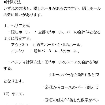
■計算方法
いずれの方法も、隠しホールがあるのですが、隠しホール
の数に違いがあります。
１、ぺリア方式
・隠しホール ： 全部で6ホール。パーの合計24となる
ように設定する。
アウト3つ ： 通常パー3・4・5のホール、
イン3つ ： 通常パー3・4・5のホール、
・ハンディ計算方法：① 6ホールのスコアの合計を3倍
する。
6ホールパーなら3倍すると72
となります。
② ①からコースのパー（例えば
72）を引く。
③ ②の値を0.8倍した数字がハン