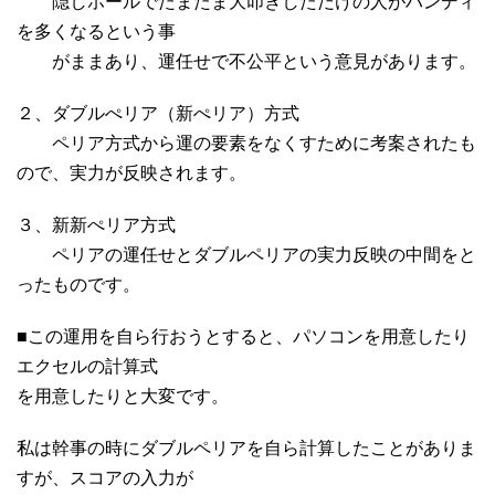
隠しホールでたまたま大叩きしただけの人がハンディ
を多くなるという事
がままあり、運任せで不公平という意見があります。
２、ダブルぺリア（新ぺリア）方式
ペリア方式から運の要素をなくすために考案されたも
ので、実力が反映されます。
３、新新ぺリア方式
ペリアの運任せとダブルペリアの実力反映の中間をと
ったものです。
■この運用を自ら行おうとすると、パソコンを用意したり
エクセルの計算式
を用意したりと大変です。
私は幹事の時にダブルペリアを自ら計算したことがありま
すが、スコアの入力が