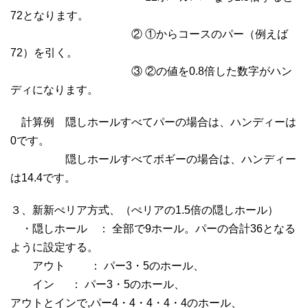
72となります。
② ①からコースのパー（例えば
72）を引く。
③ ②の値を0.8倍した数字がハン
ディになります。
計算例 隠しホールすべてパーの場合は、ハンディーは
0です。
隠しホールすべてボギーの場合は、ハンディー
は14.4です。
３、新新ぺリア方式、（ぺリアの1.5倍の隠しホール）
・隠しホール ： 全部で9ホール。パーの合計36となる
ように設定する。
アウト ： パー3・5のホール、
イン ： パー3・5のホール、
アウトとインで,パー4・4・4・4・4のホール、