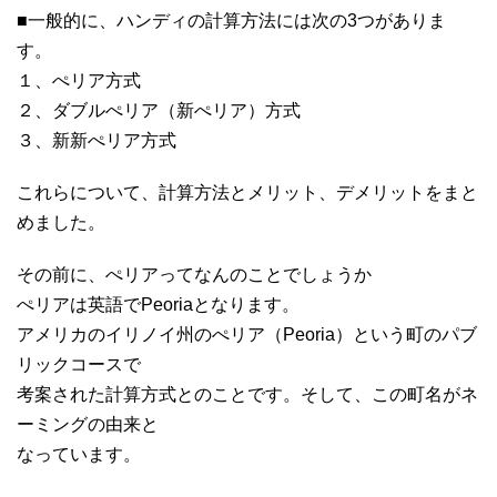
■一般的に、ハンディの計算方法には次の3つがありま
す。
１、ぺリア方式
２、ダブルぺリア（新ぺリア）方式
３、新新ぺリア方式
これらについて、計算方法とメリット、デメリットをまと
めました。
その前に、ぺリアってなんのことでしょうか
ぺリアは英語でPeoriaとなります。
アメリカのイリノイ州のぺリア（Peoria）という町のパブ
リックコースで
考案された計算方式とのことです。そして、この町名がネ
ーミングの由来と
なっています。