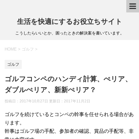
生活を快適にするお役立ちサイト
こうしたらいいとか、困ったときの解決案を書いています。
HOME
>
ゴルフ
>
ゴルフ
ゴルフコンペのハンディ計算、ぺリア、
ダブルぺリア、新新ぺリア？
投稿日：2017年10月27日 更新日：
2017年11月2日
ゴルフを続けているとコンペの幹事を任せられる場合があ
ります。
幹事はゴルフ場の手配、参加者の確認、賞品の手配等、非