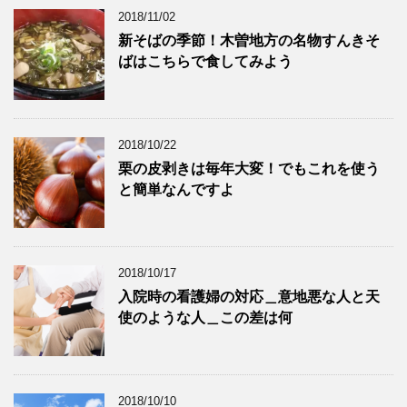
2018/11/02
新そばの季節！木曽地方の名物すんきそ
ばはこちらで食してみよう
2018/10/22
栗の皮剥きは毎年大変！でもこれを使う
と簡単なんですよ
2018/10/17
入院時の看護婦の対応＿意地悪な人と天
使のような人＿この差は何
2018/10/10