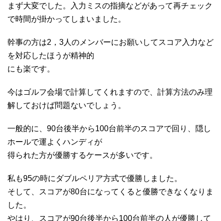
まず大変でした。入力ミスの指摘などがあって再チェック
で時間が掛かってしまいました。
幹事の方は2，3人のメンバーにお願いしてスコア入力など
を対応したほうが精神的
にも楽です。
今はゴルフ会場で計算してくれますので、計算方法のみ理
解しておけば問題ないでしょう。
一般的に、90台後半から100台前半のスコアで回り、隠し
ホールで運よくハンディが
得られた方が優勝するケースが多いです。
私も95の時にダブルペリア方式で優勝しました。
そして、スコアが80台になってくると優勝できなくなりま
した。
やはり、スコアが90台後半から100台前半の人が優勝して