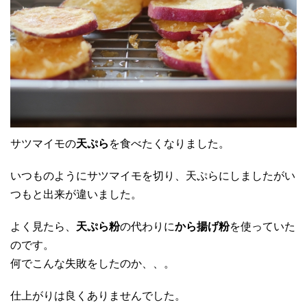
サツマイモの
天ぷら
を食べたくなりました。
いつものようにサツマイモを切り、天ぷらにしましたがい
つもと出来が違いました。
よく見たら、
天ぷら粉
の代わりに
から揚げ粉
を使っていた
のです。
何でこんな失敗をしたのか、、。
仕上がりは良くありませんでした。