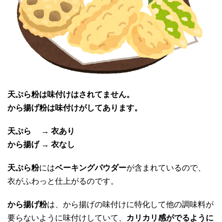
天ぷら粉は味付けはされてません。
から揚げ粉は味付けがしてあります。
天ぷら → 衣あり
から揚げ → 衣なし
天ぷら粉
には
ベーキングパウダー
が含まれているので、
衣がふわっと仕上がるのです。
から揚げ粉
は、から揚げの味付けに特化して他の調味料が
要らないように味付けしていて、
カリカリ感がでるように