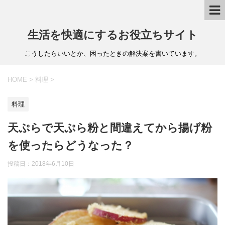
生活を快適にするお役立ちサイト
こうしたらいいとか、困ったときの解決案を書いています。
HOME
>
料理
>
料理
天ぷらで天ぷら粉と間違えてから揚げ粉
を使ったらどうなった？
投稿日：
2018年6月10日