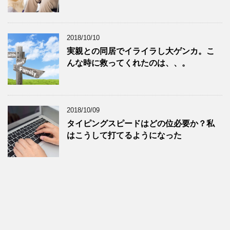
2018/10/10
実親との同居でイライラし大ゲンカ。こ
んな時に救ってくれたのは、、。
2018/10/09
タイピングスピードはどの位必要か？私
はこうして打てるようになった