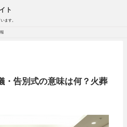
イト
ています。
報
儀・告別式の意味は何？火葬