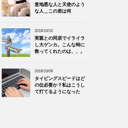
意地悪な人と天使のよう
な人＿この差は何
2018/10/10
実親との同居でイライラ
し大ゲンカ。こんな時に
救ってくれたのは、、。
2018/10/09
タイピングスピードはど
の位必要か？私はこうし
て打てるようになった