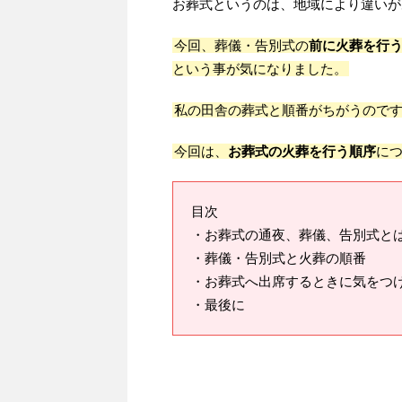
お葬式というのは、地域により違いが
今回、葬儀・告別式の
前に火葬を行
という事が気になりました。
私の田舎の葬式と順番がちがうので
今回は、
お葬式の火葬を行う順序
に
目次
・お葬式の通夜、葬儀、告別式と
・葬儀・告別式と火葬の順番
・お葬式へ出席するときに気をつ
・最後に