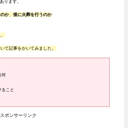
あります。
うのか
、
後に火葬を行うのか
す。
ついて記事をかいてみました。
は何
けること
スポンサーリンク