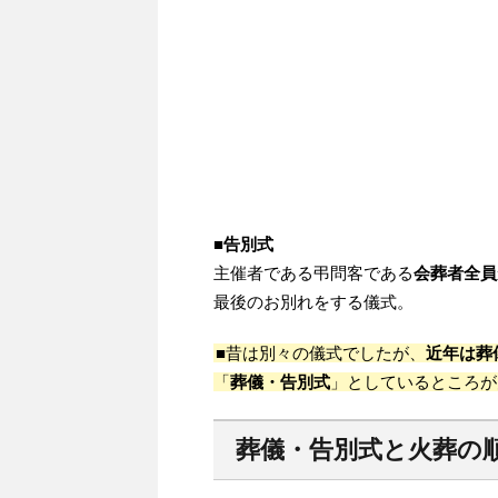
■
告別式
主催者である弔問客である
会葬者全員
最後のお別れをする儀式。
■昔は別々の儀式でしたが、
近年は葬
「
葬儀・告別式
」としているところが
葬儀・告別式と火葬の