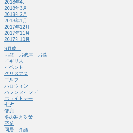
2018年4月
2018年3月
2018年2月
2018年1月
2017年12月
2017年11月
2017年10月
9月病
お盆 お彼岸 お墓
イギリス
イベント
クリスマス
ゴルフ
ハロウィン
バレンタインデー
ホワイトデー
七夕
健康
冬の寒さ対策
卒業
同居 介護