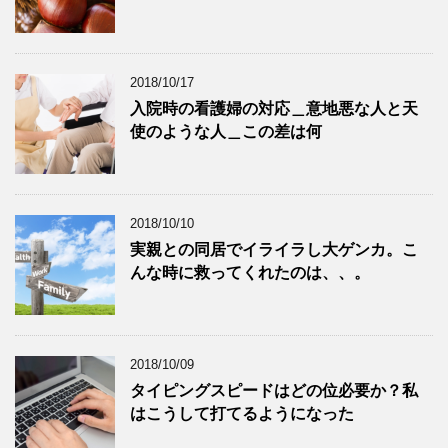
2018/10/17
入院時の看護婦の対応＿意地悪な人と天
使のような人＿この差は何
2018/10/10
実親との同居でイライラし大ゲンカ。こ
んな時に救ってくれたのは、、。
2018/10/09
タイピングスピードはどの位必要か？私
はこうして打てるようになった