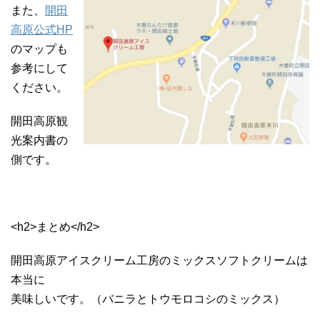
また、
開田
高原公式HP
のマップも
参考にして
ください。
開田高原観
光案内書の
側です。
<h2>まとめ</h2>
開田高原アイスクリーム工房のミックスソフトクリームは
本当に
美味しいです。（バニラとトウモロコシのミックス）