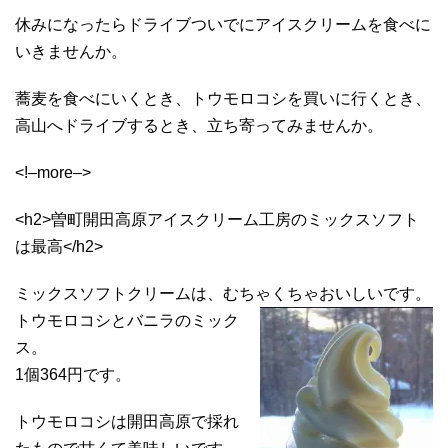
休みになったらドライブついでにアイスクリームを食べに
いきませんか。
蕎麦を食べにいくとき、トウモロコシを買いに行くとき、
高山へドライブするとき、立ち寄ってみませんか。
<!–more–>
<h2>曽町開田高原アイスクリーム工房のミックスソフト
は最高</h2>
ミックスソフトクリームは、むちゃくちゃおいしいです。
トウモロコシとバニラのミック
ス。
1個364円です。
トウモロコシは開田高原で採れ