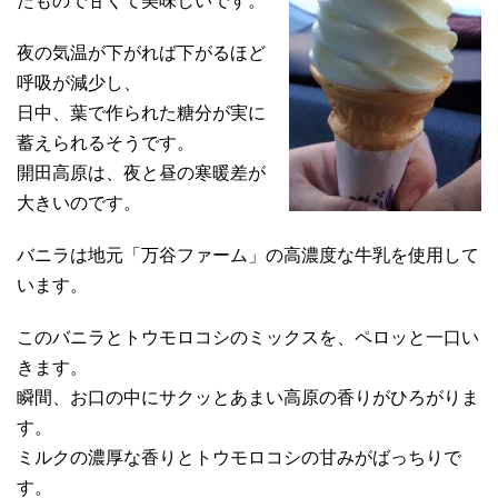
たもので甘くて美味しいです。
夜の気温が下がれば下がるほど
呼吸が減少し、
日中、葉で作られた糖分が実に
蓄えられるそうです。
開田高原は、夜と昼の寒暖差が
大きいのです。
バニラは地元「万谷ファーム」の高濃度な牛乳を使用して
います。
このバニラとトウモロコシのミックスを、ペロッと一口い
きます。
瞬間、お口の中にサクッとあまい高原の香りがひろがりま
す。
ミルクの濃厚な香りとトウモロコシの甘みがばっちりで
す。