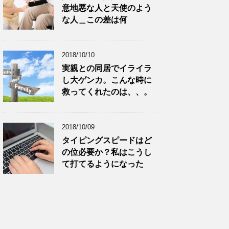
意地悪な人と天使のよう
な人＿この差は何
2018/10/10
実親との同居でイライラ
し大ゲンカ。こんな時に
救ってくれたのは、、。
2018/10/09
タイピングスピードはど
の位必要か？私はこうし
て打てるようになった