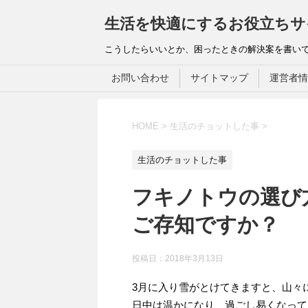
生活を快適にするお役立ちサ
こうしたらいいとか、困ったときの解決案を書い
お問い合わせ
サイトマップ
運営者情
HOME
>
生活のチョットした事
>
生活のチョットした事
フキノトウの選び
ご存知ですか？
投稿日：
2018年3月13日
3月に入り雪がとけてきますと、山々
日中は温かになり、過ごし易くなって