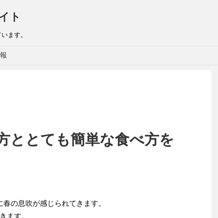
イト
ています。
報
方ととても簡単な食べ方を
に春の息吹が感じられてきます。
きます。