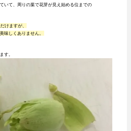
ていて、周りの葉で花芽が見え始める位までの
ただけますが、
美味しくありません。
ます。