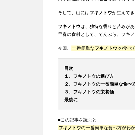
そして、山には
フキノトウ
が生えてき
フキノトウ
は、独特な香りと苦みがあ
早春の食材として、てんぷら、フキノ
今回、
一番簡単な
フキノトウ
の食べ
目次
１、フキノトウの選び方
２、フキノトウの一番簡単な食べ
３、フキノトウの栄養価
最後に
■この記事を読むと
フキノトウ
の一番簡単な食べ方がわ