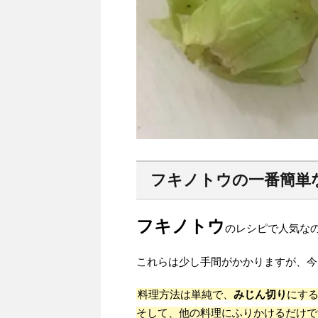
フキノトウの一番簡単
フキノトウ
のレシピで人気な
これらは少し手間がかかりますが、今
料理方法は単純で、
みじん切り
にす
そして、他の料理にふりかけるだけで