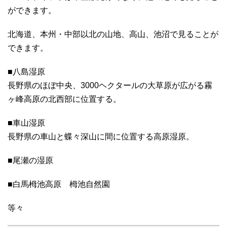
ができます。
北海道、本州・中部以北の山地、高山、池沼で見ることが
できます。
■八島湿原
長野県のほぼ中央、3000ヘクタールの大草原が広がる霧
ヶ峰高原の北西部に位置する。
■車山湿原
長野県の車山と蝶々深山に間に位置する高原湿原。
■尾瀬の湿原
■白馬栂池高原 栂池自然園
等々