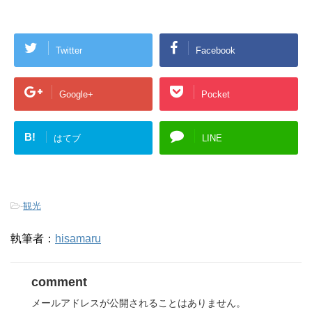
ま
す
)
Twitter
Facebook
Google+
Pocket
B!
はてブ
LINE
-
観光
執筆者：
hisamaru
comment
メールアドレスが公開されることはありません。