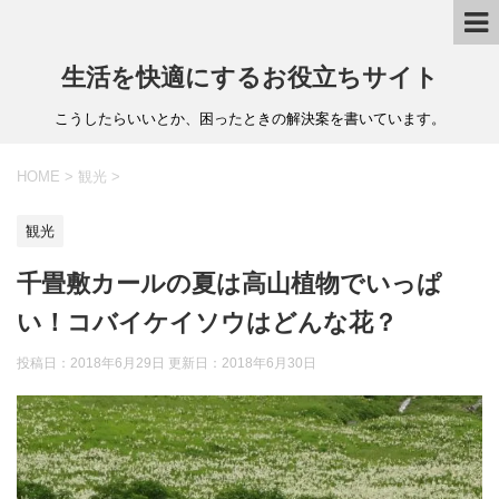
生活を快適にするお役立ちサイト
こうしたらいいとか、困ったときの解決案を書いています。
HOME
>
観光
>
観光
千畳敷カールの夏は高山植物でいっぱ
い！コバイケイソウはどんな花？
投稿日：2018年6月29日 更新日：
2018年6月30日