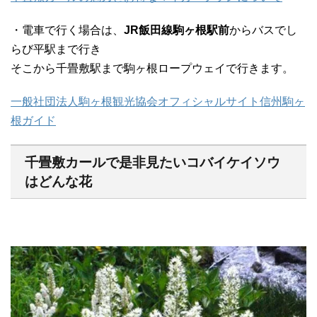
・電車で行く場合は、
JR飯田線駒ヶ根駅前
からバスでし
らび平駅まで行き
そこから千畳敷駅まで駒ヶ根ロープウェイで行きます。
一般社団法人駒ヶ根観光協会オフィシャルサイト信州駒ヶ
根ガイド
千畳敷カールで是非見たいコバイケイソウ
はどんな花