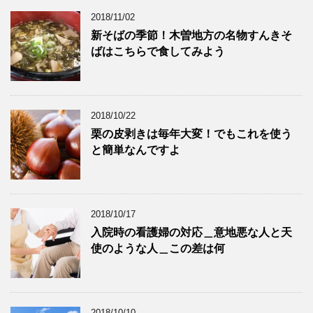
2018/11/02
新そばの季節！木曽地方の名物すんきそ
ばはこちらで食してみよう
2018/10/22
栗の皮剥きは毎年大変！でもこれを使う
と簡単なんですよ
2018/10/17
入院時の看護婦の対応＿意地悪な人と天
使のような人＿この差は何
2018/10/10